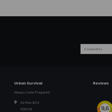
Urban Survival
Reviews
Always Come Prepared
De Run 4312
5503 LN