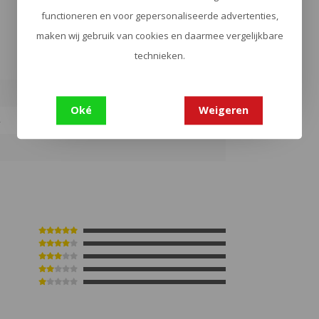
functioneren en voor gepersonaliseerde advertenties,
maken wij gebruik van cookies en daarmee vergelijkbare
technieken.
Oké
Weigeren
4