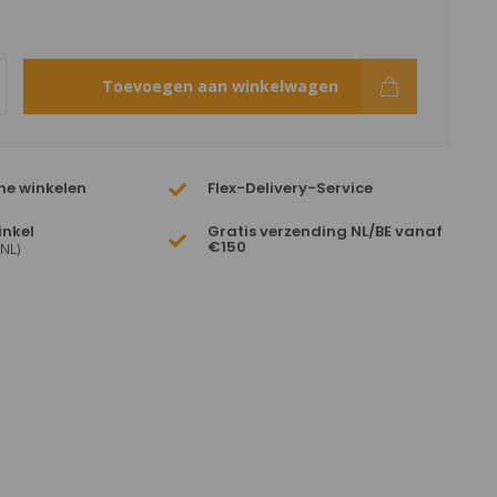
Toevoegen aan winkelwagen
ne winkelen
Flex-Delivery-Service
inkel
Gratis verzending NL/BE vanaf
€150
(NL)