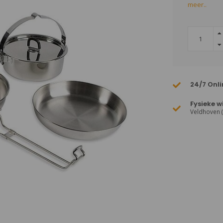
meer..
24/7 Onli
Fysieke w
Veldhoven 