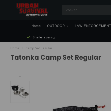
Home
OUTDOOR
LAW ENFORCEMEN
Snelle levering
Home
/
Camp Set Regular
Tatonka Camp Set Regular