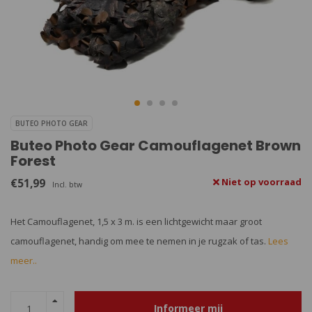
BUTEO PHOTO GEAR
Buteo Photo Gear Camouflagenet Brown
Forest
€51,99
Niet op voorraad
Incl. btw
Het Camouflagenet, 1,5 x 3 m. is een lichtgewicht maar groot
camouflagenet, handig om mee te nemen in je rugzak of tas.
Lees
meer..
Informeer mij