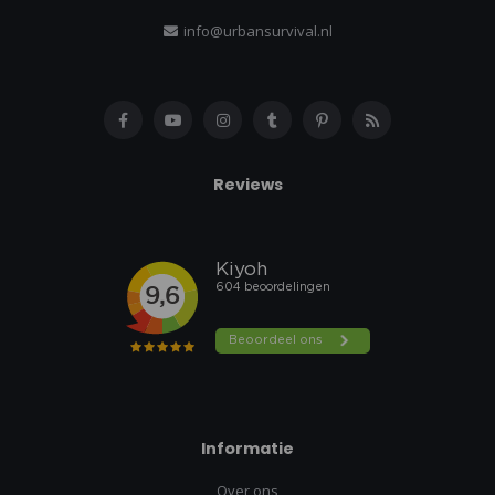
info@urbansurvival.nl
Reviews
Informatie
Over ons