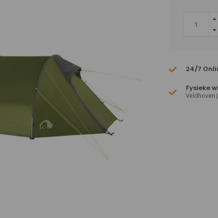
24/7 Onli
Fysieke w
Veldhoven 