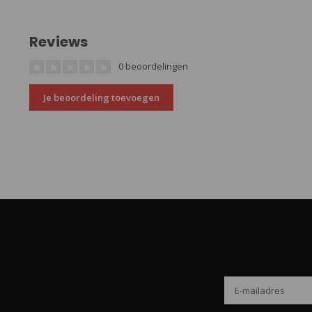
Reviews
0 beoordelingen
Je beoordeling toevoegen