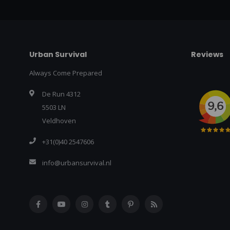
Urban Survival
Reviews
Always Come Prepared
De Run 4312
5503 LN
Veldhoven
+31(0)40 2547606
info@urbansurvival.nl