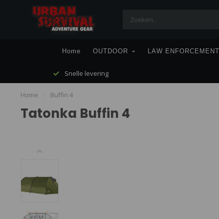
Home
OUTDOOR
LAW ENFORCEMEN
Snelle levering
Home
/
Buffin 4
Tatonka Buffin 4