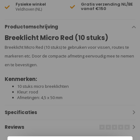
Fysieke winkel
Gratis verzending NL/BE
vanaf €150
Veldhoven (NL)
Productomschrijving
Breeklicht Micro Red (10 stuks)
Breeklicht Micro Red (10 stuks) te gebruiken voor vissen, routes te
markeren etc. Door de compacte afmeting eenvoudig mee te nemen
en te bevestigen.
Kenmerken:
10 stuks micro breeklichten
Kleur: rood
Afmetingen: 4,5 x 50 mm
Specificaties
Reviews