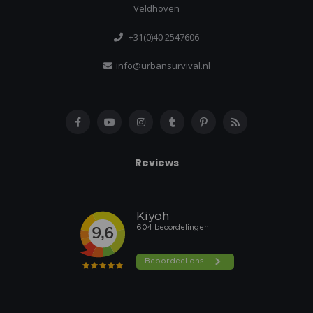
Veldhoven
+31(0)40 2547606
info@urbansurvival.nl
Reviews