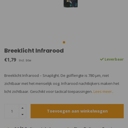
Breeklicht Infrarood
€1,79
Leverbaar
Incl. btw
Breeklicht Infrarood – Snaplight. De golflengte is 780 µm, niet
zichtbaar met het menselijk oog. Infrarood nachtkijkers maken het
licht zichtbaar. Geschikt voor tactical toepassingen.
Lees meer..
Toevoegen aan winkelwagen