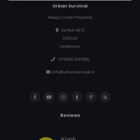
Urban Survival
Always Come Prepared
De Run 4312
5503 LN
Veldhoven
+31(0)40 2547606
info@urbansurvival.nl
Reviews