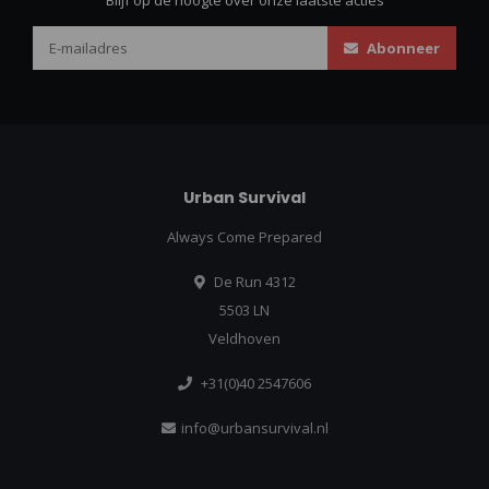
Abonneer
Urban Survival
Always Come Prepared
De Run 4312
5503 LN
Veldhoven
+31(0)40 2547606
info@urbansurvival.nl