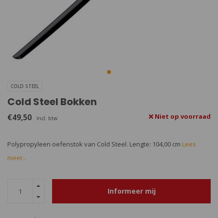
COLD STEEL
Cold Steel Bokken
€49,50
Niet op voorraad
Incl. btw
Polypropyleen oefenstok van Cold Steel. Lengte: 104,00 cm
Lees
meer..
Informeer mij