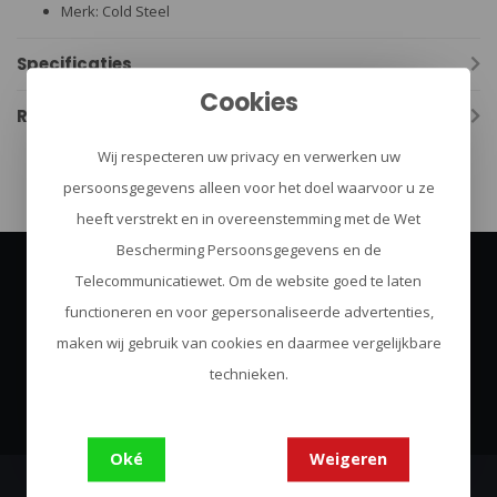
Merk: Cold Steel
Specificaties
Cookies
Reviews
Wij respecteren uw privacy en verwerken uw
persoonsgegevens alleen voor het doel waarvoor u ze
heeft verstrekt en in overeenstemming met de Wet
Bescherming Persoonsgegevens en de
Telecommunicatiewet. Om de website goed te laten
Abonneer je op onze nieuwsbrief
functioneren en voor gepersonaliseerde advertenties,
Blijf op de hoogte over onze laatste acties
maken wij gebruik van cookies en daarmee vergelijkbare
technieken.
Abonneer
Oké
Weigeren