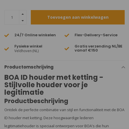
Toevoegen aan winkelwagen
24/7 Online winkelen
Flex-Delivery-Service
Fysieke winkel
Gratis verzending NL/BE
vanaf €150
Veldhoven (NL)
Productomschrijving
BOA ID houder met ketting -
Stijlvolle houder voor je
legitimatie
Productbeschrijving
Ontdek de perfecte combinatie van stijl en functionaliteit met de BOA
ID houder met ketting. Deze hoogwaardige lederen
legitimatiehouder is speciaal ontworpen voor BOA's die hun