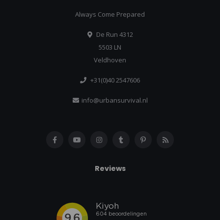
Always Come Prepared
De Run 4312
5503 LN
Veldhoven
+31(0)40 2547606
info@urbansurvival.nl
Reviews