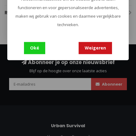
functioneren en voor gepersonaliseerde advertenties,
Reviews
maken wij gebruik van cookies en daarmee vergelijkbare
technieken.
Oké
Weigeren
Abonneer je op onze nieuwsbrief
Blijf op de hoogte over onze laatste acties
Abonneer
Urban Survival