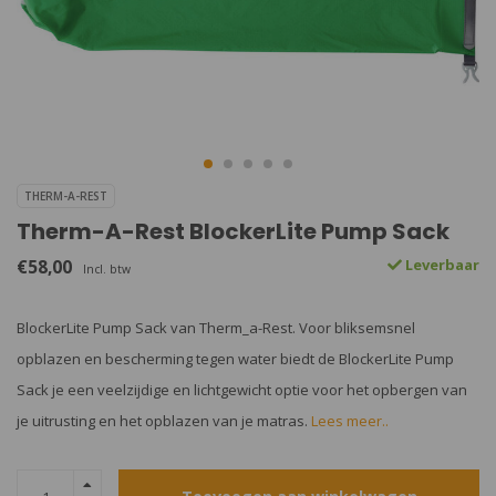
THERM-A-REST
Therm-A-Rest BlockerLite Pump Sack
€58,00
Leverbaar
Incl. btw
BlockerLite Pump Sack van Therm_a-Rest. Voor bliksemsnel
opblazen en bescherming tegen water biedt de BlockerLite Pump
Sack je een veelzijdige en lichtgewicht optie voor het opbergen van
je uitrusting en het opblazen van je matras.
Lees meer..