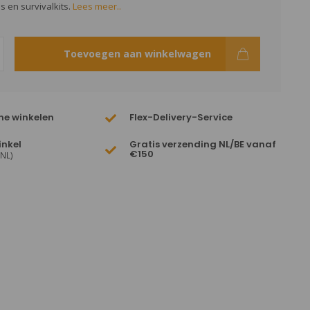
s en survivalkits.
Lees meer..
Toevoegen aan winkelwagen
ne winkelen
Flex-Delivery-Service
inkel
Gratis verzending NL/BE vanaf
€150
(NL)