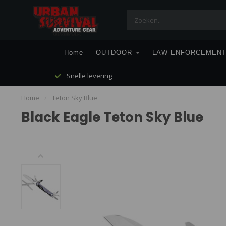
Home
OUTDOOR
LAW ENFORCEMEN
Snelle levering
Home
/
Teton Sky Blue
Black Eagle Teton Sky Blue