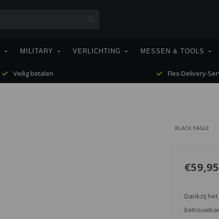
T
MILITARY
VERLICHTING
MESSEN & TOOLS
Veilig betalen
Flex-Delivery-Ser
BLACK EAGLE
€59,95
Dankzij het
betrouwbare