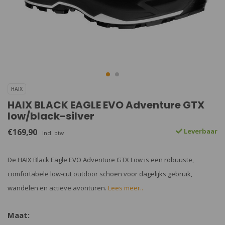
HAIX
HAIX BLACK EAGLE EVO Adventure GTX
low/black-silver
€169,90
Leverbaar
Incl. btw
De HAIX Black Eagle EVO Adventure GTX Low is een robuuste,
comfortabele low-cut outdoor schoen voor dagelijks gebruik,
wandelen en actieve avonturen.
Lees meer..
Maat: