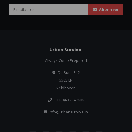
Abonneer
Urban Survival
Always Come Prepared
De Run 4312
5503 LN
Veldhoven
+31(0)40 2547606
info@urbansurvival.nl