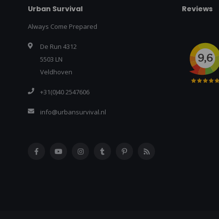
Urban Survival
Reviews
Always Come Prepared
De Run 4312
5503 LN
Veldhoven
+31(0)40 2547606
info@urbansurvival.nl