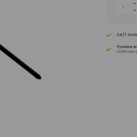
24/7 Onli
Fysieke w
Veldhoven 