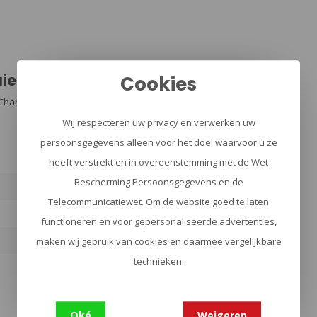
ier
Cookies
 Charge
Wij respecteren uw privacy en verwerken uw
persoonsgegevens alleen voor het doel waarvoor u ze
heeft verstrekt en in overeenstemming met de Wet
Bescherming Persoonsgegevens en de
Telecommunicatiewet. Om de website goed te laten
1
functioneren en voor gepersonaliseerde advertenties,
maken wij gebruik van cookies en daarmee vergelijkbare
technieken.
Oké
Weigeren