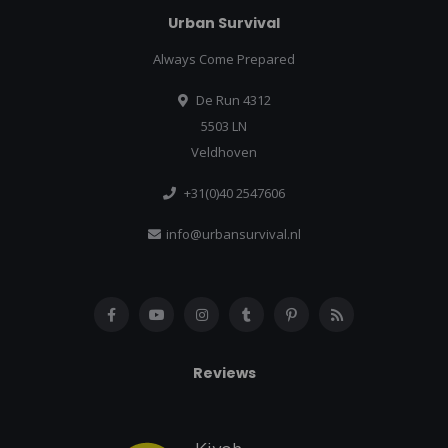
Urban Survival
Always Come Prepared
De Run 4312
5503 LN
Veldhoven
+31(0)40 2547606
info@urbansurvival.nl
Reviews