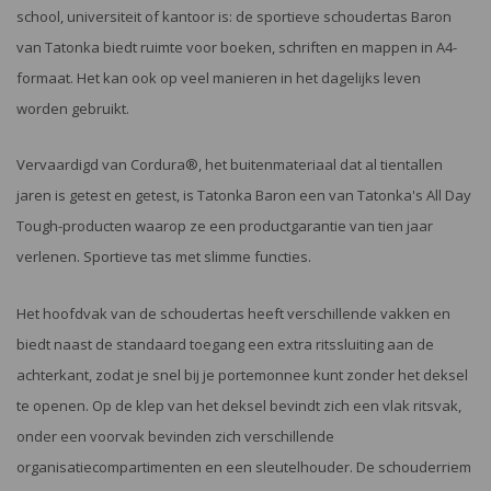
school, universiteit of kantoor is: de sportieve schoudertas Baron
van Tatonka biedt ruimte voor boeken, schriften en mappen in A4-
formaat. Het kan ook op veel manieren in het dagelijks leven
worden gebruikt.
Vervaardigd van Cordura®, het buitenmateriaal dat al tientallen
jaren is getest en getest, is Tatonka Baron een van Tatonka's All Day
Tough-producten waarop ze een productgarantie van tien jaar
verlenen. Sportieve tas met slimme functies.
Het hoofdvak van de schoudertas heeft verschillende vakken en
biedt naast de standaard toegang een extra ritssluiting aan de
achterkant, zodat je snel bij je portemonnee kunt zonder het deksel
te openen. Op de klep van het deksel bevindt zich een vlak ritsvak,
onder een voorvak bevinden zich verschillende
organisatiecompartimenten en een sleutelhouder. De schouderriem