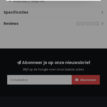
Materiaal 2: reRip Tex
Specificaties
Reviews
Abonneer je op onze nieuwsbrief
Blijf op de hoogte over onze laatste acties
Abonneer