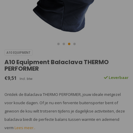
A10 EQUIPMENT
A10 Equipment Balaclava THERMO
PERFORMER
€9,51
Leverbaar
Incl. btw
Ontdek de Balaclava THERMO PERFORMER, jouw ideale metgezel
voor koude dagen. Of je nu een fervente buitensporter bent of
gewoon de kou wilt trotseren tijdens je dagelijkse activiteiten, deze
balaclava biedt de perfecte balans tussen warmte en ademend
verm
Lees meer..