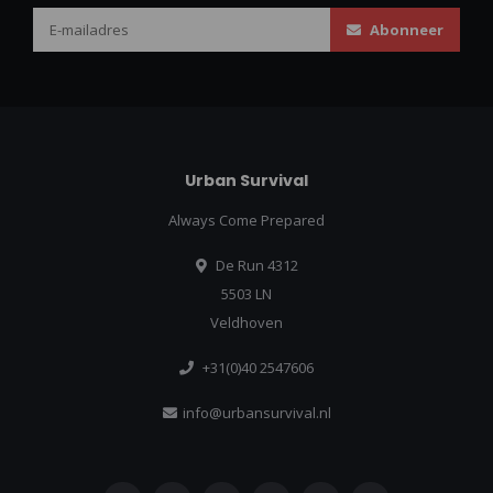
Abonneer
Urban Survival
Always Come Prepared
De Run 4312
5503 LN
Veldhoven
+31(0)40 2547606
info@urbansurvival.nl