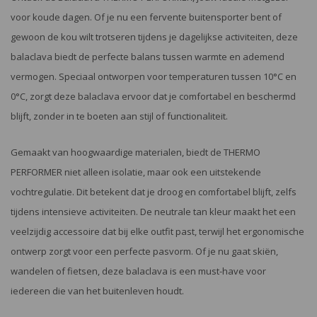
voor koude dagen. Of je nu een fervente buitensporter bent of
gewoon de kou wilt trotseren tijdens je dagelijkse activiteiten, deze
balaclava biedt de perfecte balans tussen warmte en ademend
vermogen. Speciaal ontworpen voor temperaturen tussen 10°C en
0°C, zorgt deze balaclava ervoor dat je comfortabel en beschermd
blijft, zonder in te boeten aan stijl of functionaliteit.
Gemaakt van hoogwaardige materialen, biedt de THERMO
PERFORMER niet alleen isolatie, maar ook een uitstekende
vochtregulatie. Dit betekent dat je droog en comfortabel blijft, zelfs
tijdens intensieve activiteiten. De neutrale tan kleur maakt het een
veelzijdig accessoire dat bij elke outfit past, terwijl het ergonomische
ontwerp zorgt voor een perfecte pasvorm. Of je nu gaat skiën,
wandelen of fietsen, deze balaclava is een must-have voor
iedereen die van het buitenleven houdt.