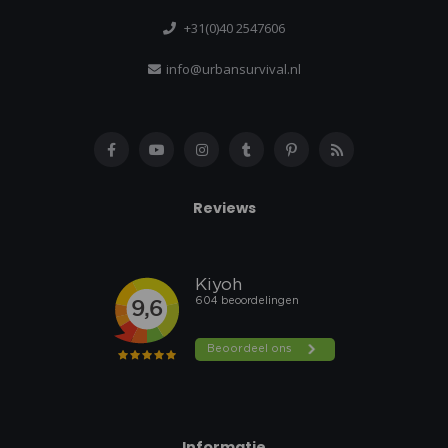
+31(0)40 2547606
info@urbansurvival.nl
Reviews
Informatie