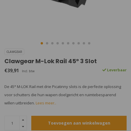
CLAWGEAR
Clawgear M-Lok Rail 45° 3 Slot
€39,91
Leverbaar
Incl. btw
De 45° M-LOK Rail met drie Picatinny slots is de perfecte oplossing
voor schutters die hun wapen doelgericht en ruimtebesparend
willen uitbreiden.
Lees meer..
Toevoegen aan winkelwagen